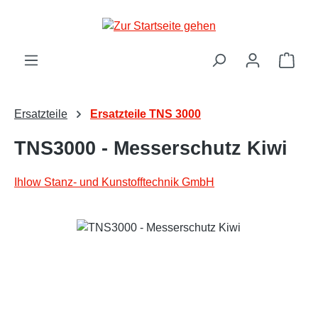
Zum Hauptinhalt springen
Ware
Ersatzteile
Ersatzteile TNS 3000
TNS3000 - Messerschutz Kiwi
Ihlow Stanz- und Kunstofftechnik GmbH
Bildergalerie überspringen